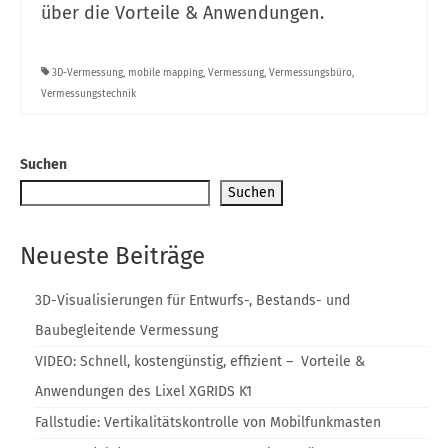
über die Vorteile & Anwendungen.
Blog
3D-Vermessung
,
mobile mapping
,
Vermessung
,
Vermessungsbüro
,
Vermessungstechnik
Suchen
Suchen
Neueste Beiträge
3D-Visualisierungen für Entwurfs-, Bestands- und
Baubegleitende Vermessung
VIDEO: Schnell, kostengünstig, effizient – Vorteile &
Anwendungen des Lixel XGRIDS K1
Fallstudie: Vertikalitätskontrolle von Mobilfunkmasten