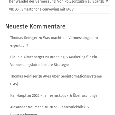
Der Wandel der Vermessung: Von Polygonzügen zu Scan2BIM
VIDEO : Smartphone-Surveying mit IAGV
Neueste Kommentare
Thomas Reiniger
zu
Was macht ein Vermessungsbüro
eigentlich?
Claudia Almesberger
zu
Branding & Marketing für ein
Vermessungsbüro: Unsere Strategie
Thomas Reiniger
zu
Alles über Geoinformationssysteme
(GIS)
Kai Haupt
zu
2022 – Jahresrückblick & Überraschungen
Alexander Neumann
zu
2022 – Jahresrückblick &
Überraschungen